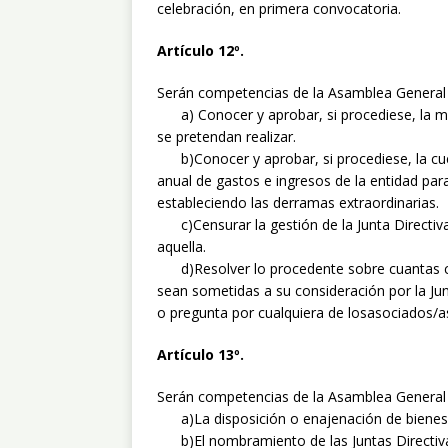
celebración, en primera convocatoria.
Artículo 12º.
Serán competencias de la Asamblea General 
a) Conocer y aprobar, si procediese, la mem
se pretendan realizar.
b)Conocer y aprobar, si procediese, la cue
anual de gastos e ingresos de la entidad para
estableciendo las derramas extraordinarias.
c)Censurar la gestión de la Junta Directiva
aquella.
d)Resolver lo procedente sobre cuantas cu
sean sometidas a su consideración por la Jun
o pregunta por cualquiera de losasociados/a
Artículo 13º.
Serán competencias de la Asamblea General 
a)La disposición o enajenación de bienes
b)El nombramiento de las Juntas Directivas