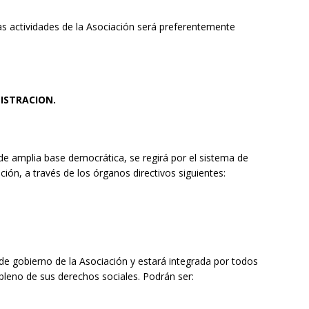
 las actividades de la Asociación será preferentemente
ISTRACION.
de amplia base democrática, se regirá por el sistema de
ción, a través de los órganos directivos siguientes:
e gobierno de la Asociación y estará integrada por todos
pleno de sus derechos sociales. Podrán ser: