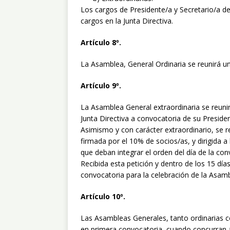
Los cargos de Presidente/a y Secretario/a d
cargos en la Junta Directiva.
Artículo 8º.
La Asamblea, General Ordinaria se reunirá un
Artículo 9º.
La Asamblea General extraordinaria se reuni
Junta Directiva a convocatoria de su Preside
Asimismo y con carácter extraordinario, se r
firmada por el 10% de socios/as, y dirigida a
que deban integrar el orden del día de la co
Recibida esta petición y dentro de los 15 día
convocatoria para la celebración de la Asam
Artículo 10º.
Las Asambleas Generales, tanto ordinarias c
en primera convocatoria, cuando concurran a