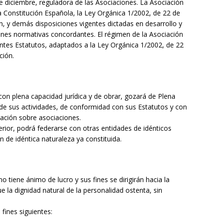
e diciembre, reguladora de las Asociaciones. La Asociación
 la Constitución Española, la Ley Orgánica 1/2002, de 22 de
, y demás disposiciones vigentes dictadas en desarrollo y
iones normativas concordantes. El régimen de la Asociación
entes Estatutos, adaptados a la Ley Orgánica 1/2002, de 22
ción.
on plena capacidad jurídica y de obrar, gozará de Plena
de sus actividades, de conformidad con sus Estatutos y con
slación sobre asociaciones.
erior, podrá federarse con otras entidades de idénticos
n de idéntica naturaleza ya constituida.
 tiene ánimo de lucro y sus fines se dirigirán hacia la
e la dignidad natural de la personalidad ostenta, sin
 fines siguientes: