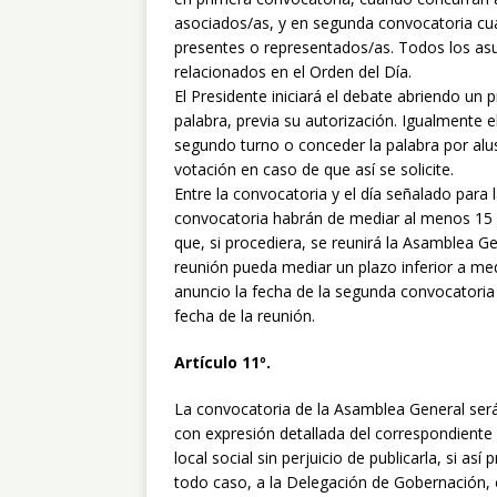
asociados/as, y en segunda convocatoria cu
presentes o representados/as. Todos los asu
relacionados en el Orden del Día.
El Presidente iniciará el debate abriendo un 
palabra, previa su autorización. Igualmente 
segundo turno o conceder la palabra por alu
votación en caso de que así se solicite.
Entre la convocatoria y el día señalado para
convocatoria habrán de mediar al menos 15 
que, si procediera, se reunirá la Asamblea G
reunión pueda mediar un plazo inferior a med
anuncio la fecha de la segunda convocatoria
fecha de la reunión.
Artículo 11º.
La convocatoria de la Asamblea General ser
con expresión detallada del correspondiente o
local social sin perjuicio de publicarla, si a
todo caso, a la Delegación de Gobernación, 