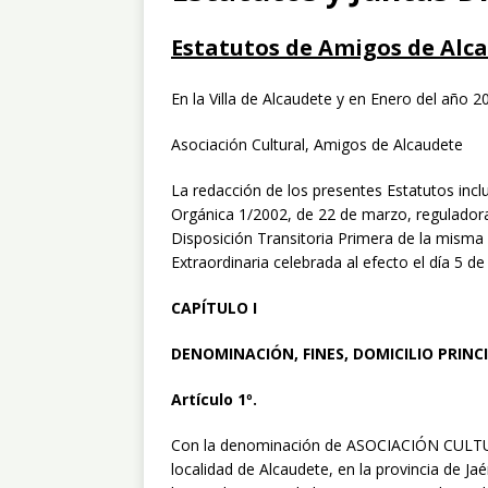
Estatutos de Amigos de Alc
En la Villa de Alcaudete y en Enero del año 2
Asociación Cultural, Amigos de Alcaudete
La redacción de los presentes Estatutos incl
Orgánica 1/2002, de 22 de marzo, regulador
Disposición Transitoria Primera de la misma
Extraordinaria celebrada al efecto el día 5 d
CAPÍTULO I
DENOMINACIÓN, FINES, DOMICILIO PRINC
Artículo 1º.
Con la denominación de ASOCIACIÓN CULTU
localidad de Alcaudete, en la provincia de Ja