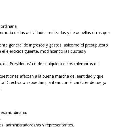
ordinaria:
oria de las actividades realizadas y de aquellas otras que
nta general de ingresos y gastos, asícomo el presupuesto
 el ejerciciosiguiente, modificando las cuotas y
, del Presidente/a o de cualquiera delos miembros de
estiones afectan a la buena marcha de laentidad y que
ta Directiva o sepuedan plantear con el carácter de ruego
s.
extraordinaria:
.
, administradores/as y representantes.