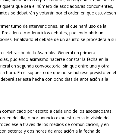
alquiera que sea el número de asociados/as concurrentes,
ntos se debatirán y votarán por el orden en que estuviesen
primer turno de intervenciones, en el que hará uso de la
el Presidente moderará los debates, pudiendo abrir un
siones. Finalizado el debate de un asunto se procederá a su
 la celebración de la Asamblea General en primera
días, pudiendo asimismo hacerse constar la fecha en la
eneral en segunda convocatoria, sin que entre una y otra
ia hora. En el supuesto de que no se hubiese previsto en el
 deberá ser esta hecha con ocho días de antelación a la
á comunicado por escrito a cada uno de los asociados/as,
rden del día, o por anuncio expuesto en sitio visible del
sí procediese a través de los medios de comunicación, y en
con setenta y dos horas de antelación a la fecha de