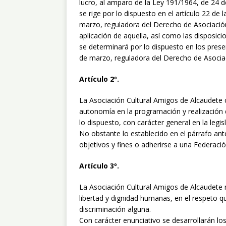
lucro, al amparo de la Ley 191/1964, de 24 d
se rige por lo dispuesto en el artículo 22 de
marzo, reguladora del Derecho de Asociación
aplicación de aquella, así como las disposic
se determinará por lo dispuesto en los pres
de marzo, reguladora del Derecho de Asocia
Artículo 2º.
La Asociación Cultural Amigos de Alcaudete c
autonomía en la programación y realización 
lo dispuesto, con carácter general en la legi
No obstante lo establecido en el párrafo ant
objetivos y fines o adherirse a una Federació
Artículo 3º.
La Asociación Cultural Amigos de Alcaudete no
libertad y dignidad humanas, en el respeto qu
discriminación alguna.
Con carácter enunciativo se desarrollarán los