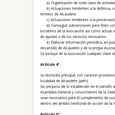
a) Organización de toda clase de actividad
b) Actuaciones tendentes a la defensa, cons
término de Alcaudete.
c) Actuaciones tendentes a la preservación
d) Conseguir subvenciones para fines concr
lucrativos de la Asociación así como actuar 
de ayudas o de los servicios necesarios.
e) Elaborar información periódica, en publi
desarrollo de Alcaudete y de la propia Asoci
Se excluye de la Asociación cualquier clase de
Artículo 4º.
Su domicilio principal, con carácter provisiona
localidad de Alcaudete (Jaén).
Sin perjuicio de lo establecido en el párrafo 
Asamblea General y conocimiento de la Deleg
sean necesarios para el cumplimiento de sus 
dentro del ámbito territorial de acción de la
Artículo 5º.