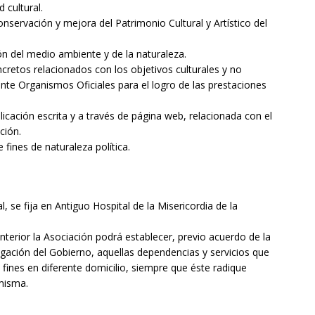
 cultural.
ervación y mejora del Patrimonio Cultural y Artístico del
 del medio ambiente y de la naturaleza.
etos relacionados con los objetivos culturales y no
ante Organismos Oficiales para el logro de las prestaciones
cación escrita y a través de página web, relacionada con el
ación.
 fines de naturaleza política.
l, se fija en Antiguo Hospital de la Misericordia de la
anterior la Asociación podrá establecer, previo acuerdo de la
ación del Gobierno, aquellas dependencias y servicios que
fines en diferente domicilio, siempre que éste radique
 misma.