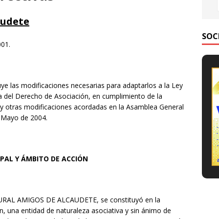
audete
SOC
001.
uye las modificaciones necesarias para adaptarlos a la Ley
a del Derecho de Asociación, en cumplimiento de la
 y otras modificaciones acordadas en la Asamblea General
e Mayo de 2004.
IPAL Y ÁMBITO DE ACCIÓN
RAL AMIGOS DE ALCAUDETE, se constituyó en la
én, una entidad de naturaleza asociativa y sin ánimo de