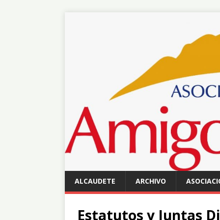
ALCAUDETE
ARCHIVO
ASOCIACI
Estatutos y Juntas D