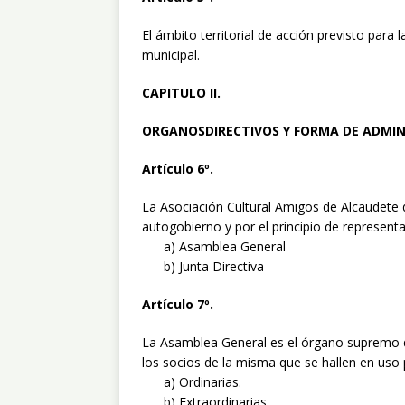
El ámbito territorial de acción previsto para
municipal.
CAPITULO II.
ORGANOSDIRECTIVOS Y FORMA DE ADMIN
Artículo 6º.
La Asociación Cultural Amigos de Alcaudete 
autogobierno y por el principio de representa
a) Asamblea General
b) Junta Directiva
Artículo 7º.
La Asamblea General es el órgano supremo d
los socios de la misma que se hallen en uso 
a) Ordinarias.
b) Extraordinarias.