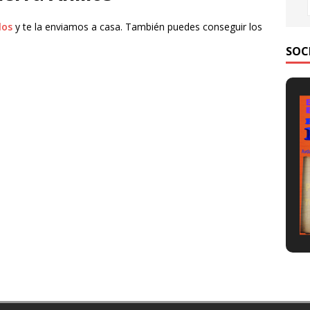
los
y te la enviamos a casa. También puedes conseguir los
SOC