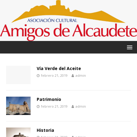
Vía Verde del Aceite
febrero 21, 2019
admin
Patrimonio
febrero 21, 2019
admin
Historia