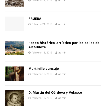
febrero 21, 2019
admin
PRUEBA
febrero 21, 2019
admin
Paseo histórico-artístico por las calles de
Alcaudete
febrero 13, 2019
admin
Martinillo zancajo
febrero 13, 2019
admin
D. Martín del Córdova y Velasco
febrero 13, 2019
admin