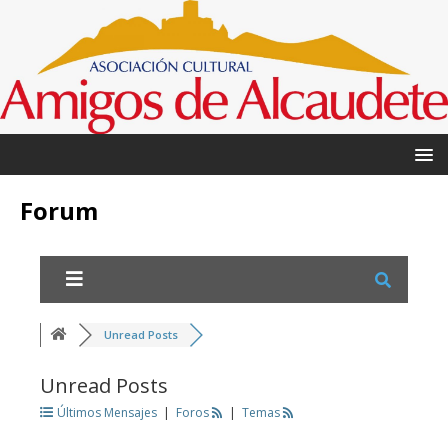
Forum
Unread Posts
Unread Posts
Últimos Mensajes
|
Foros
|
Temas