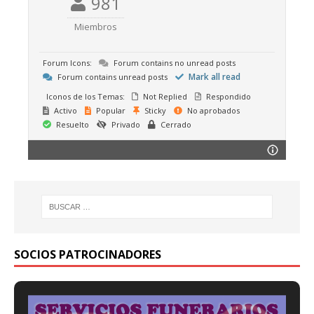
981
Miembros
Forum Icons:
Forum contains no unread posts
Mark all read
Forum contains unread posts
Iconos de los Temas:
Not Replied
Respondido
Activo
Popular
Sticky
No aprobados
Resuelto
Privado
Cerrado
SOCIOS PATROCINADORES