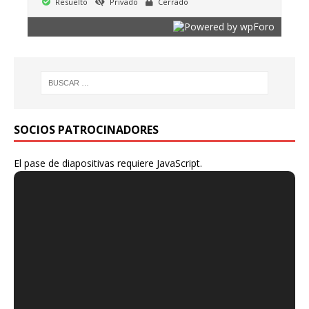
Resuelto
Privado
Cerrado
SOCIOS PATROCINADORES
El pase de diapositivas requiere JavaScript.