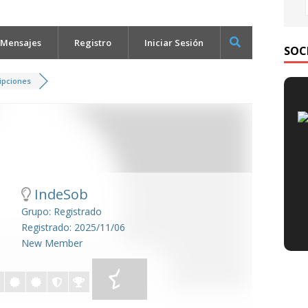
 Mensajes
Registro
Iniciar Sesión
SOC
ipciones
IndeSob
Grupo: Registrado
Registrado: 2025/11/06
New Member