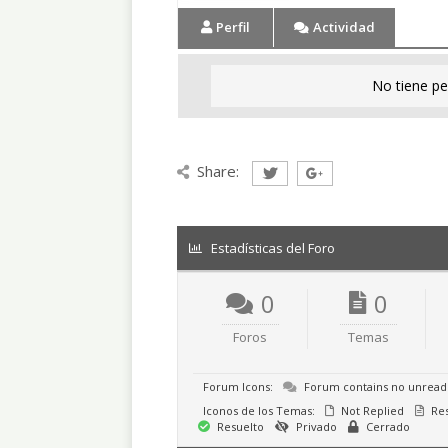
Perfil
Actividad
No tiene pe
Share:
Estadísticas del Foro
0
0
Foros
Temas
Forum Icons:
Forum contains no unread
Iconos de los Temas:
Not Replied
Re
Resuelto
Privado
Cerrado