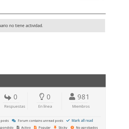
ario no tiene actividad.
0
0
981
Respuestas
En línea
Miembros
Mark all read
 posts
Forum contains unread posts
spondido
Activo
Popular
Sticky
No aprobados