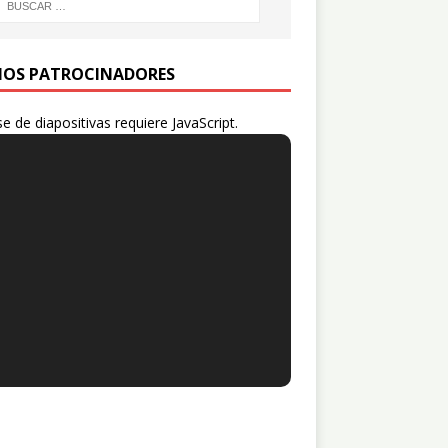
IOS PATROCINADORES
se de diapositivas requiere JavaScript.