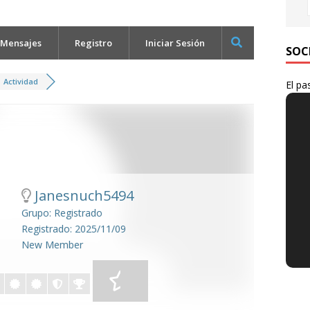
 Mensajes
Registro
Iniciar Sesión
SOC
Actividad
El pa
Janesnuch5494
Grupo: Registrado
Registrado: 2025/11/09
New Member