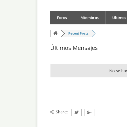
Foros
Miembros
Últimos
Recent Posts
Últimos Mensajes
No se ha
Share: