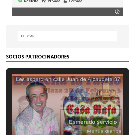
Resuelto
Privado
Cerrado
SOCIOS PATROCINADORES