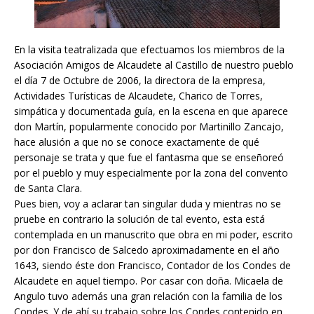
En la visita teatralizada que efectuamos los miembros de la
Asociación Amigos de Alcaudete al Castillo de nuestro pueblo
el día 7 de Octubre de 2006, la directora de la empresa,
Actividades Turísticas de Alcaudete, Charico de Torres,
simpática y documentada guía, en la escena en que aparece
don Martín, popularmente conocido por Martinillo Zancajo,
hace alusión a que no se conoce exactamente de qué
personaje se trata y que fue el fantasma que se enseñoreó
por el pueblo y muy especialmente por la zona del convento
de Santa Clara.
Pues bien, voy a aclarar tan singular duda y mientras no se
pruebe en contrario la solución de tal evento, esta está
contemplada en un manuscrito que obra en mi poder, escrito
por don Francisco de Salcedo aproximadamente en el año
1643, siendo éste don Francisco, Contador de los Condes de
Alcaudete en aquel tiempo. Por casar con doña. Micaela de
Angulo tuvo además una gran relación con la familia de los
Condes. Y de ahí su trabajo sobre los Condes contenido en