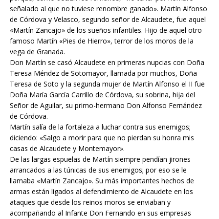
señalado al que no tuviese renombre ganado». Martín Alfonso
de Córdova y Velasco, segundo señor de Alcaudete, fue aquel
«Martín Zancajo» de los sueños infantiles. Hijo de aquel otro
famoso Martín «Pies de Hierro», terror de los moros de la
vega de Granada.
Don Martín se casó Alcaudete en primeras nupcias con Doña
Teresa Méndez de Sotomayor, llamada por muchos, Doña
Teresa de Soto y la segunda mujer de Martín Alfonso el II fue
Doña María García Carrillo de Córdova, su sobrina, hija del
Señor de Aguilar, su primo-hermano Don Alfonso Fernández
de Córdova.
Martín salía de la fortaleza a luchar contra sus enemigos;
diciendo: «Salgo a morir para que no pierdan su honra mis
casas de Alcaudete y Montemayor».
De las largas espuelas de Martín siempre pendían jirones
arrancados a las túnicas de sus enemigos; por eso se le
llamaba «Martín Zancajo». Su más importantes hechos de
armas están ligados al defendimiento de Alcaudete en los
ataques que desde los reinos moros se enviaban y
acompañando al Infante Don Fernando en sus empresas