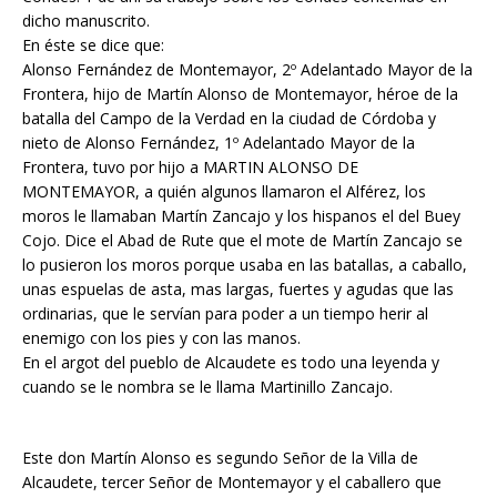
dicho manuscrito.
En éste se dice que:
Alonso Fernández de Montemayor, 2º Adelantado Mayor de la
Frontera, hijo de Martín Alonso de Montemayor, héroe de la
batalla del Campo de la Verdad en la ciudad de Córdoba y
nieto de Alonso Fernández, 1º Adelantado Mayor de la
Frontera, tuvo por hijo a MARTIN ALONSO DE
MONTEMAYOR, a quién algunos llamaron el Alférez, los
moros le llamaban Martín Zancajo y los hispanos el del Buey
Cojo. Dice el Abad de Rute que el mote de Martín Zancajo se
lo pusieron los moros porque usaba en las batallas, a caballo,
unas espuelas de asta, mas largas, fuertes y agudas que las
ordinarias, que le servían para poder a un tiempo herir al
enemigo con los pies y con las manos.
En el argot del pueblo de Alcaudete es todo una leyenda y
cuando se le nombra se le llama Martinillo Zancajo.
Este don Martín Alonso es segundo Señor de la Villa de
Alcaudete, tercer Señor de Montemayor y el caballero que