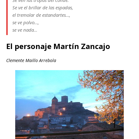
Se ven las tropas del conde.
Se ve el brillar de las espadas,
el tremolar de estandartes…,
se ve polvo…,
se ve nada…
El personaje Martín Zancajo
Clemente Maillo Arrebola