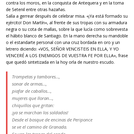
contra los moros, en la conquista de Antequera y en la toma
de Setenil entre otras hazañas.
Salía a gerrear después de celebrar misa. «¡Ya está formado su
ejército! Don Martín», al frente de sus tropas con su armadura
negra o su cota de mallas, sobre la que lucía como sobrevesta
el hábito blanco de Santiago. En la mano derecha su mandoble
o el estandarte personal con una cruz bordada en oro y un
letrero diciendo: «VOS, SEÑOR VENCISTEIS EN ELLA, Y YO
VENCERÉ A LOS ENEMIGOS DE VUESTRA FE POR ELLA», frase
que quedó sintetizada en la hoy orla de nuestro escudo.
Trompetas y tambores…,
sonar de armas…,
piafar de caballos…,
mujeres que lloran…,
chiquillos que gritan:
¡ya se marchan los soldados!
Desde el bosque de encinas de Periponce
se ve el camino de Granada.