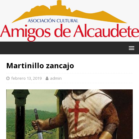
Martinillo zancajo
febrero 13, 2019
admin