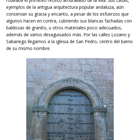
rodeaba el primitivo recinto amurallado de la villa. Sus casas,
ejemplos de la antigua arquitectura popular andaluza, aún
conservan su gracia y encanto, a pesar de los esfuerzos que
algunos hacen en contra, cubriendo sus blancas fachadas con
baldosas de granito, u otros materiales poco adecuados,
además de varios desaguisados más. Por las calles Lozano y
Sabariego llegamos a la iglesia de San Pedro, centro del barrio
de su mismo nombre.