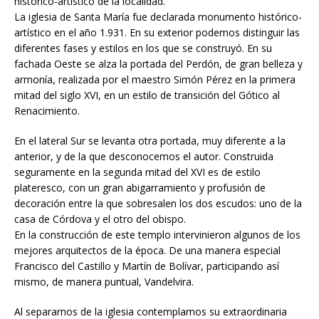
histórico-artístico de la localidad.
La iglesia de Santa María fue declarada monumento histórico-
artístico en el año 1.931. En su exterior podemos distinguir las
diferentes fases y estilos en los que se construyó. En su
fachada Oeste se alza la portada del Perdón, de gran belleza y
armonía, realizada por el maestro Simón Pérez en la primera
mitad del siglo XVI, en un estilo de transición del Gótico al
Renacimiento.
En el lateral Sur se levanta otra portada, muy diferente a la
anterior, y de la que desconocemos el autor. Construida
seguramente en la segunda mitad del XVI es de estilo
plateresco, con un gran abigarramiento y profusión de
decoración entre la que sobresalen los dos escudos: uno de la
casa de Córdova y el otro del obispo.
En la construcción de este templo intervinieron algunos de los
mejores arquitectos de la época. De una manera especial
Francisco del Castillo y Martín de Bolívar, participando así
mismo, de manera puntual, Vandelvira.
Al separarnos de la iglesia contemplamos su extraordinaria