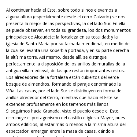
Al continuar hacía el Este, sobre todo si nos elevamos a
alguna altura (especialmente desde el cerro Calvario) se nos
presenta la mejor de las perspectivas, la del lado Sur. En ella
se puede observar, en toda su grandeza, los dos monumentos
principales de Alcaudete: la fortaleza en su totalidad; y la
iglesia de Santa María por su fachada meridional, en medio de
la cual se levanta una soberbia portada, y en su parte derecha
la altísima torre. Así mismo, desde allí, se distingue
perfectamente la disposición de los anillos de murallas de la
antigua villa medieval, de las que restan importantes restos.
Los alrededores de la fortaleza están cubiertos del verde
bosque de almendros, formando el paraje denominado la
Viña. Las casas, por el lado Sur se distribuyen en forma de
anillos alrededor del Cerro, mientras que hacia el Este se
extienden profusamente en los terrenos más llanos.
Si seguimos hacia Granada, visto el pueblo desde el Este,
disminuye el protagonismo del castillo e iglesia Mayor, pues
ambos edificios, al estar más o menos a la misma altura del
espectador, emergen entre la masa de casas, dándole