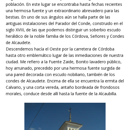
población. En este lugar se encontraba hasta fechas recientes
una hermosa fuente y un extraordinario abrevadero para las
bestias. En uno de sus ángulos aún se halla parte de las
antiguas instalaciones del Parador del Conde, construido en el
siglo XVIII, de las que podemos distinguir un soberbio escudo
heráldico de la noble familia de los Córdova, Señores y Condes
de Alcaudete.
Descendemos hacía el Oeste por la carretera de Córdoba
hasta otro emblemático lugar de las inmediaciones de nuestra
ciudad. Me refiero a la Fuente Zaide, Bonito lavadero público,
hoy arruinado, precedido por una hermosa fuente surgida de
una pared decorada con escudo nobiliario, también de los
condes de Alcaudete. Encima de ella se encuentra la ermita del
Calvario, y una corta vereda, antaño bordeada de frondosos
morales, conduce desde allí hasta la fuente de la Alcaubilla.