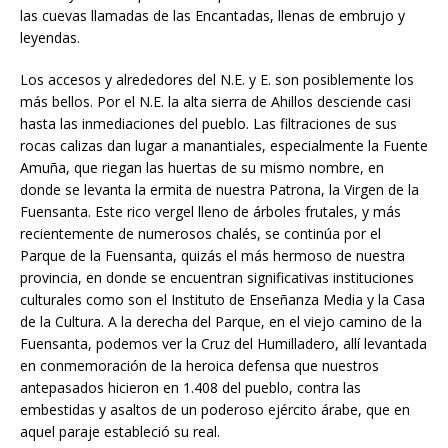
las cuevas llamadas de las Encantadas, llenas de embrujo y
leyendas.
Los accesos y alrededores del N.E. y E. son posiblemente los
más bellos. Por el N.E. la alta sierra de Ahillos desciende casi
hasta las inmediaciones del pueblo. Las filtraciones de sus
rocas calizas dan lugar a manantiales, especialmente la Fuente
Amuña, que riegan las huertas de su mismo nombre, en
donde se levanta la ermita de nuestra Patrona, la Virgen de la
Fuensanta. Este rico vergel lleno de árboles frutales, y más
recientemente de numerosos chalés, se continúa por el
Parque de la Fuensanta, quizás el más hermoso de nuestra
provincia, en donde se encuentran significativas instituciones
culturales como son el Instituto de Enseñanza Media y la Casa
de la Cultura. A la derecha del Parque, en el viejo camino de la
Fuensanta, podemos ver la Cruz del Humilladero, allí levantada
en conmemoración de la heroica defensa que nuestros
antepasados hicieron en 1.408 del pueblo, contra las
embestidas y asaltos de un poderoso ejército árabe, que en
aquel paraje estableció su real.