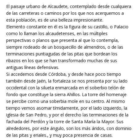
El paisaje urbano de Alcaudete, contemplado desde cualquiera
de las carreteras o caminos por los que nos acerquemos a
esta población, es de una belleza impresionante.
Elemento constante en él es la figura de su castillo, o Palacio
como lo llaman los alcaudetenses, en las múltiples
perspectivas o planos que presenta al que lo contempla,
siempre rodeado de un bosquecillo de almendros, o de las
terminaciones puntiagudas de las pitas que bordean los
ribazos en los que se han transformado muchas de sus
antiguas líneas defensivas.
Si accedemos desde Córdoba, y desde hace poco tiempo
también desde Jaén, la fortaleza se nos presenta por su lado
occidental con la silueta enmarcada en el soberbio telón de
fondo que constituye la sierra Ahillos. La torre del homenaje
se percibe como una soberbia mole en su centro. Al mismo
tiempo vemos asomar tímidamente, por el lado izquierdo, la
iglesia de San Pedro, y por el derecho las terminaciones de la
fachada del Perdón y la torre de Santa María la Mayor. Sus
alrededores, por este ángulo, son los más áridos, con dominio
de las pitas y eriales., y muy poca presencia de casas.