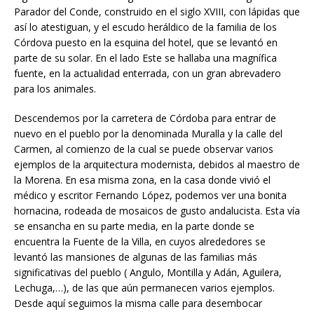
Parador del Conde, construido en el siglo XVIII, con lápidas que
así lo atestiguan, y el escudo heráldico de la familia de los
Córdova puesto en la esquina del hotel, que se levantó en
parte de su solar. En el lado Este se hallaba una magnífica
fuente, en la actualidad enterrada, con un gran abrevadero
para los animales.
Descendemos por la carretera de Córdoba para entrar de
nuevo en el pueblo por la denominada Muralla y la calle del
Carmen, al comienzo de la cual se puede observar varios
ejemplos de la arquitectura modernista, debidos al maestro de
la Morena. En esa misma zona, en la casa donde vivió el
médico y escritor Fernando López, podemos ver una bonita
hornacina, rodeada de mosaicos de gusto andalucista. Esta vía
se ensancha en su parte media, en la parte donde se
encuentra la Fuente de la Villa, en cuyos alrededores se
levantó las mansiones de algunas de las familias más
significativas del pueblo ( Angulo, Montilla y Adán, Aguilera,
Lechuga,…), de las que aún permanecen varios ejemplos.
Desde aquí seguimos la misma calle para desembocar